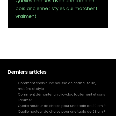
Quelles chaises avec une table en
bois ancienne : styles qui matchent
vraiment
Derniers articles
Comment choisir une housse de chaise : taille,
matière et style
Comment démonter un clic-clac facilement et sans
l’abîmer
Quelle hauteur de chaise pour une table de 80 cm ?
Quelle hauteur de chaise pour une table de 93 cm ?