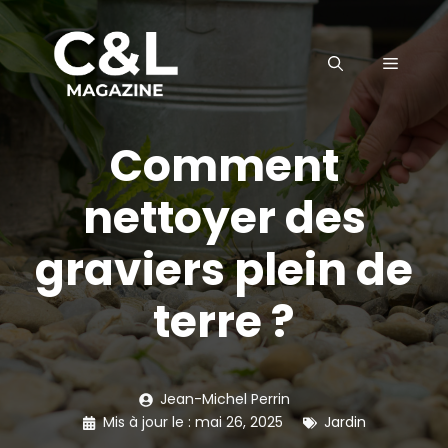
Aller
au
MENU
contenu
Comment
nettoyer des
graviers plein de
terre ?
Jean-Michel Perrin
Mis à jour le :
mai 26, 2025
Jardin