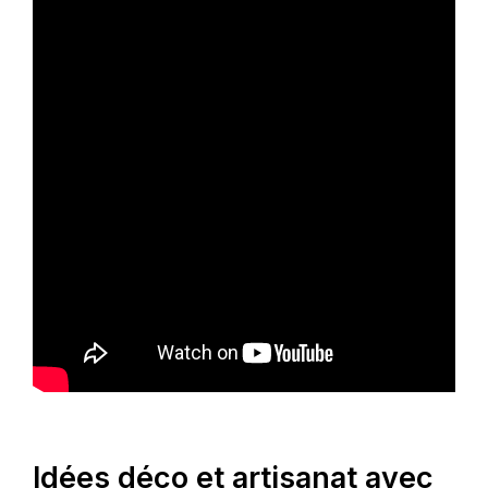
Idées déco et artisanat avec