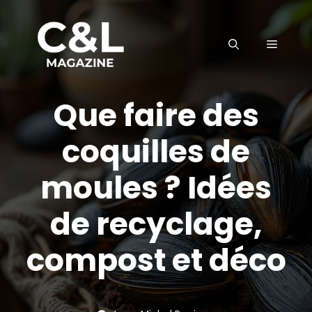
Aller
au
MENU
contenu
Que faire des
coquilles de
moules ? Idées
de recyclage,
compost et déco