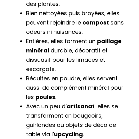
des plantes.
Bien nettoyées puis broyées, elles
peuvent rejoindre le
compost
sans
odeurs ni nuisances.
Entières, elles forment un
paillage
minéral
durable, décoratif et
dissuasif pour les limaces et
escargots.
Réduites en poudre, elles servent
aussi de complément minéral pour
les
poules
.
Avec un peu d’
artisanat
, elles se
transforment en bougeoirs,
guirlandes ou objets de déco de
table via l’
upcycling
.