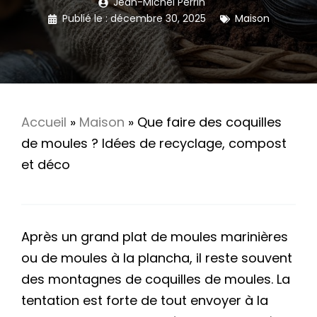
Jean-Michel Perrin
Publié le :
décembre 30, 2025
Maison
Accueil
»
Maison
»
Que faire des coquilles
de moules ? Idées de recyclage, compost
et déco
Après un grand plat de moules marinières
ou de moules à la plancha, il reste souvent
des montagnes de coquilles de moules. La
tentation est forte de tout envoyer à la