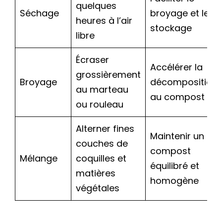
quelques
Séchage
broyage et le
heures à l’air
stockage
libre
Écraser
Accélérer la
grossièrement
Broyage
décomposition
au marteau
au compost
ou rouleau
Alterner fines
Maintenir un
couches de
compost
Mélange
coquilles et
équilibré et
matières
homogène
végétales