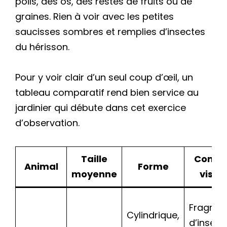
poils, des os, des restes de fruits ou de
graines. Rien à voir avec les petites
saucisses sombres et remplies d’insectes
du hérisson.
Pour y voir clair d’un seul coup d’œil, un
tableau comparatif rend bien service au
jardinier qui débute dans cet exercice
d’observation.
Taille
Conte
Animal
Forme
moyenne
visibl
Fragme
Cylindrique,
d’insect