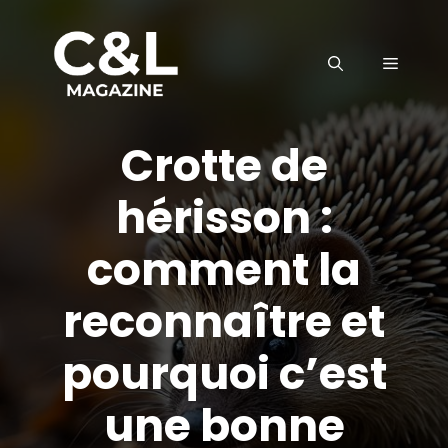
Aller
au
MENU
contenu
Crotte de
hérisson :
comment la
reconnaître et
pourquoi c’est
une bonne