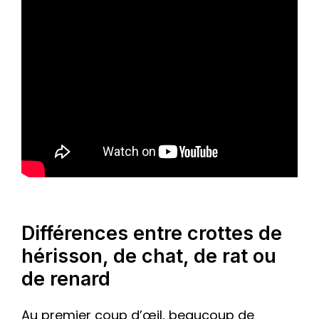
Différences entre crottes de
hérisson, de chat, de rat ou
de renard
Au premier coup d’œil, beaucoup de