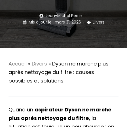
Jean-Michel Perrin
Mis à jour le :
mars 31, 2026
Divers
Accueil
»
Divers
»
Dyson ne marche plus
après nettoyage du filtre : causes
possibles et solutions
Quand un
aspirateur Dyson ne marche
plus après nettoyage du filtre
, la
situation est toujours un peu absurde : on