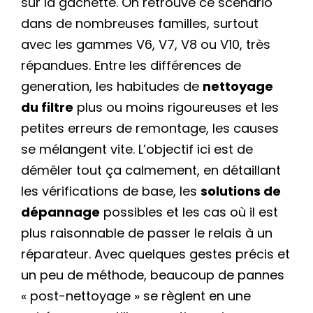
sur la gâchette. On retrouve ce scénario
dans de nombreuses familles, surtout
avec les gammes V6, V7, V8 ou V10, très
répandues. Entre les différences de
generation, les habitudes de
nettoyage
du filtre
plus ou moins rigoureuses et les
petites erreurs de remontage, les causes
se mélangent vite. L’objectif ici est de
démêler tout ça calmement, en détaillant
les vérifications de base, les
solutions de
dépannage
possibles et les cas où il est
plus raisonnable de passer le relais à un
réparateur. Avec quelques gestes précis et
un peu de méthode, beaucoup de pannes
« post-nettoyage » se règlent en une