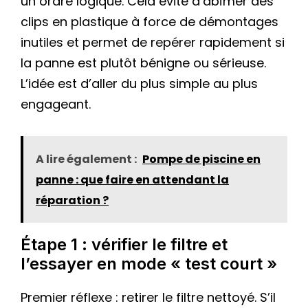
un ordre logique. Cela évite d’abîmer des
clips en plastique à force de démontages
inutiles et permet de repérer rapidement si
la panne est plutôt bénigne ou sérieuse.
L’idée est d’aller du plus simple au plus
engageant.
A lire également :
Pompe de piscine en
panne : que faire en attendant la
réparation ?
Étape 1 : vérifier le filtre et
l’essayer en mode « test court »
Premier réflexe : retirer le filtre nettoyé. S’il