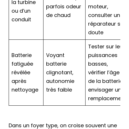
la turbine
parfois odeur
moteur,
ou d’un
de chaud
consulter un
conduit
réparateur si
doute
Tester sur les
Batterie
Voyant
puissances
fatiguée
batterie
basses,
révélée
clignotant,
vérifier l’âge
après
autonomie
de la batterie,
nettoyage
très faible
envisager un
remplacement
Dans un foyer type, on croise souvent une