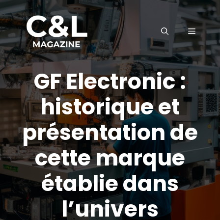
Aller
au
MENU
contenu
GF Electronic :
historique et
présentation de
cette marque
établie dans
l’univers