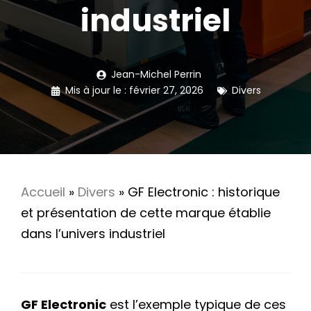
industriel
Jean-Michel Perrin
Mis à jour le :
février 27, 2026
Divers
Accueil
»
Divers
»
GF Electronic : historique
et présentation de cette marque établie
dans l’univers industriel
GF Electronic
est l’exemple typique de ces