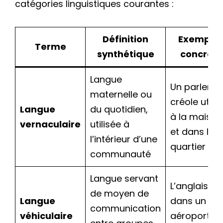
catégories linguistiques courantes :
Définition
Exemple
Terme
synthétique
concret
Langue
Un parler
maternelle ou
créole utilis
Langue
du quotidien,
à la maison
vernaculaire
utilisée à
et dans le
l’intérieur d’une
quartier
communauté
Langue servant
L’anglais
de moyen de
Langue
dans un
communication
véhiculaire
aéroport