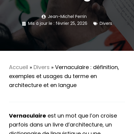
Jean-Michel Perrin
Mis à jour le :
février 25, 2026
Divers
Accueil
»
Divers
»
Vernaculaire : définition,
exemples et usages du terme en
architecture et en langue
Vernaculaire
est un mot que l’on croise
parfois dans un livre d’architecture, un
dictionnaire de linguistique ou une