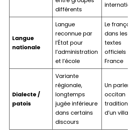
entre groupes
internationa
différents
Langue
Le français
reconnue par
dans les
Langue
l’État pour
textes
nationale
l’administration
officiels en
et l’école
France
Variante
régionale,
Un parler
Dialecte /
longtemps
occitan
patois
jugée inférieure
traditionnel
dans certains
d’un village
discours