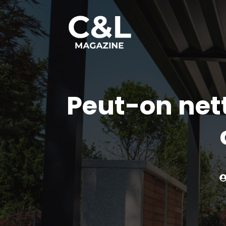
Aller
au
contenu
Peut-on net