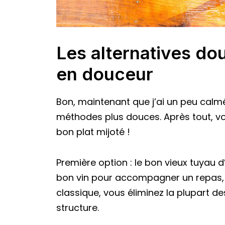
Les alternatives do
en douceur
Bon, maintenant que j’ai un peu calm
méthodes plus douces. Après tout, vo
bon plat mijoté !
Première option : le bon vieux tuyau 
bon vin pour accompagner un repas, pa
classique, vous éliminez la plupart d
structure.