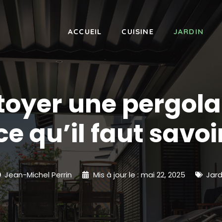
ACCUEIL
CUISINE
JARDIN
toyer une pergola 
ce qu’il faut savoi
Jean-Michel Perrin
Mis à jour le :
mai 22, 2025
Jard