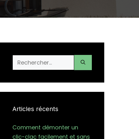
Rechercher :
Articles récents
Comment démonter un
clic-clac facilement et sans