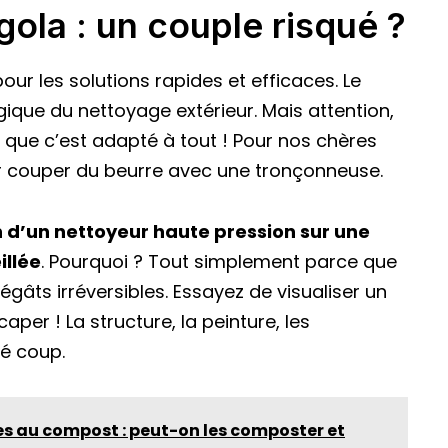
gola : un couple risqué ?
pour les solutions rapides et efficaces. Le
ique du nettoyage extérieur. Mais attention,
 que c’est adapté à tout ! Pour nos chères
r couper du beurre avec une tronçonneuse.
on d’un nettoyeur haute pression sur une
illée
. Pourquoi ? Tout simplement parce que
gâts irréversibles. Essayez de visualiser un
aper ! La structure, la peinture, les
é coup.
es au compost : peut-on les composter et