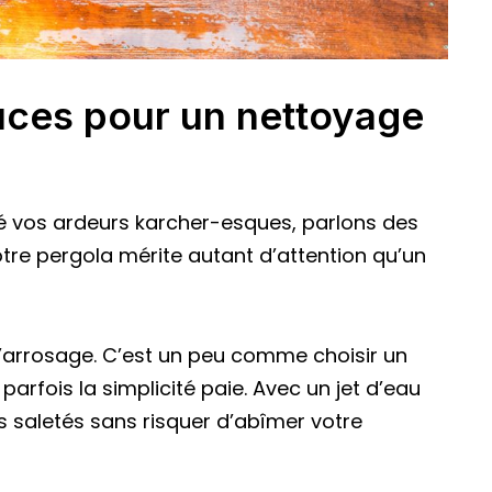
uces pour un nettoyage
é vos ardeurs karcher-esques, parlons des
tre pergola mérite autant d’attention qu’un
d’arrosage. C’est un peu comme choisir un
rfois la simplicité paie. Avec un jet d’eau
es saletés sans risquer d’abîmer votre