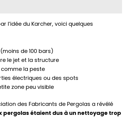
par l’idée du Karcher, voici quelques
 (moins de 100 bars)
 le jet et la structure
res comme la peste
ies électriques ou des spots
etite zone peu visible
iation des Fabricants de Pergolas a révélé
pergolas étaient dus à un nettoyage trop