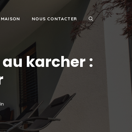
MAISON
NOUS CONTACTER
au karcher :
r
in