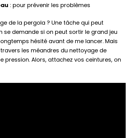
eau
: pour prévenir les problèmes
age de la pergola ? Une tâche qui peut
 se demande si on peut sortir le grand jeu
ai longtemps hésité avant de me lancer. Mais
à travers les méandres du nettoyage de
 pression. Alors, attachez vos ceintures, on