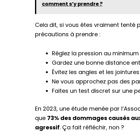
comment s’y prendre ?
Cela dit, si vous êtes vraiment tenté 
précautions à prendre :
Réglez la pression au minimum
Gardez une bonne distance entre
Évitez les angles et les jointu
Ne vous approchez pas des part
Faites un test discret sur une p
En 2023, une étude menée par l’Assoc
que
73% des dommages causés aux 
agressif
. Ça fait réfléchir, non ?