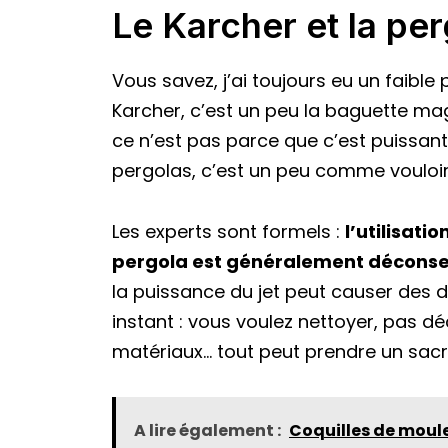
Le Karcher et la per
Vous savez, j’ai toujours eu un faible 
Karcher, c’est un peu la baguette mag
ce n’est pas parce que c’est puissant
pergolas, c’est un peu comme vouloi
Les experts sont formels :
l’utilisati
pergola est généralement déconse
la puissance du jet peut causer des dé
instant : vous voulez nettoyer, pas déc
matériaux… tout peut prendre un sacr
A lire également :
Coquilles de moul