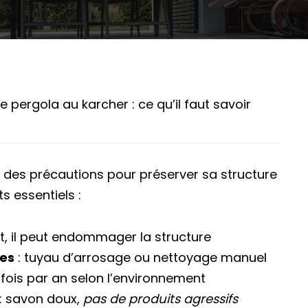
 pergola au karcher : ce qu’il faut savoir
 des précautions pour préserver sa structure
ts essentiels :
t, il peut endommager la structure
ces
: tuyau d’arrosage ou nettoyage manuel
2 fois par an selon l’environnement
: savon doux,
pas de produits agressifs