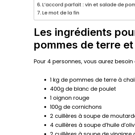
L’accord parfait : vin et salade de p
Le mot de la fin
Les ingrédients pou
pommes de terre et
Pour 4 personnes, vous aurez besoin 
1 kg de pommes de terre à chai
400g de blanc de poulet
1 oignon rouge
100g de cornichons
2 cuillères à soupe de moutard
4 cuillères à soupe d’huile d’oli
2 cuillères à soupe de vinaigre 