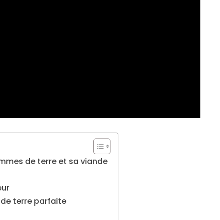
mmes de terre et sa viande
eur
e terre parfaite