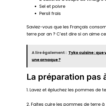
Sel et poivre
Persil frais
Saviez-vous que les Français cons
terre par an ? C’est dire si on aime ce
A lire également :
Tyko cuisine : que 
une arnaque ?
La préparation pas 
1. Lavez et épluchez les pommes de t
2. Faites cuire les pommes de terre à