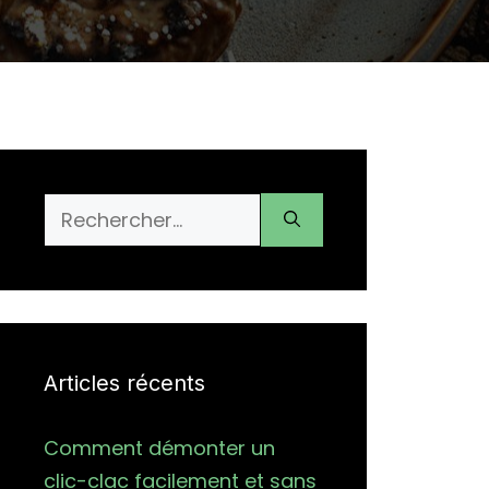
Rechercher :
Articles récents
Comment démonter un
clic-clac facilement et sans