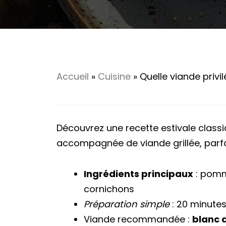
Accueil
»
Cuisine
»
Quelle viande priv
Découvrez une recette estivale class
accompagnée de viande grillée, parfa
Ingrédients principaux
: pomme
cornichons
Préparation simple
: 20 minutes
Viande recommandée :
blanc d