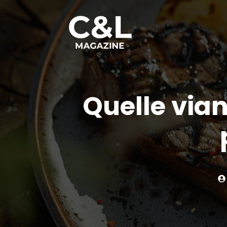
Aller
au
contenu
Quelle vian