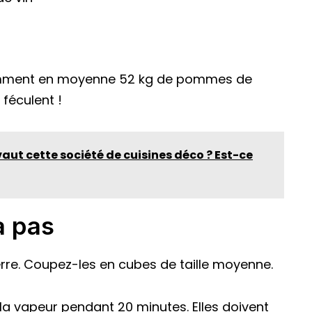
omment en moyenne 52 kg de pommes de
 féculent !
vaut cette société de cuisines déco ? Est-ce
à pas
erre. Coupez-les en cubes de taille moyenne.
 la vapeur pendant 20 minutes. Elles doivent