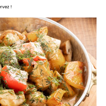
rvez !