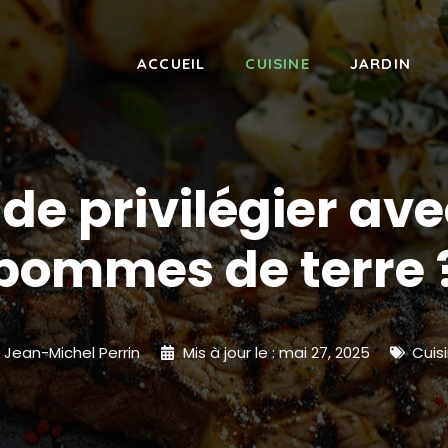
ACCUEIL
CUISINE
JARDIN
de privilégier av
pommes de terre 
Jean-Michel Perrin
Mis à jour le :
mai 27, 2025
Cuis