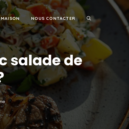
MAISON
NOUS CONTACTER
ec salade de
?
ine