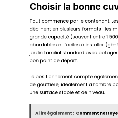
Choisir la bonne cu
Tout commence par le contenant. Les
déclinent en plusieurs formats : les m
grande capacité (souvent entre 1 500 e
abordables et faciles à installer (géné
jardin familial standard avec potager
bon point de départ.
Le positionnement compte également.
de gouttière, idéalement à l’ombre po
une surface stable et de niveau.
A lire également :
Comment nettoyer 