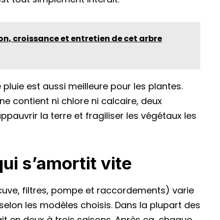
on, croissance et entretien de cet arbre
 pluie est aussi meilleure pour les plantes.
ne contient ni chlore ni calcaire, deux
pauvrir la terre et fragiliser les végétaux les
ui s’amortit vite
cuve, filtres, pompe et raccordements) varie
elon les modèles choisis. Dans la plupart des
ait en deux à trois saisons. Après ça, chaque