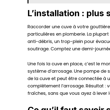
L’installation : plus
Raccorder une cuve à votre gouttiè
particulières en plomberie. La plupart 
anti-débris, un trop-plein pour évacue
soutirage. Comptez une demi-journée p
Une fois la cuve en place, c’est le m
système d’arrosage. Une pompe de su
de la cuve et peut être connectée à
complètement l’arrosage. Résultat : vo
fraîches, sans que vous ayez à lever le
Ce qu’il faut savoir 