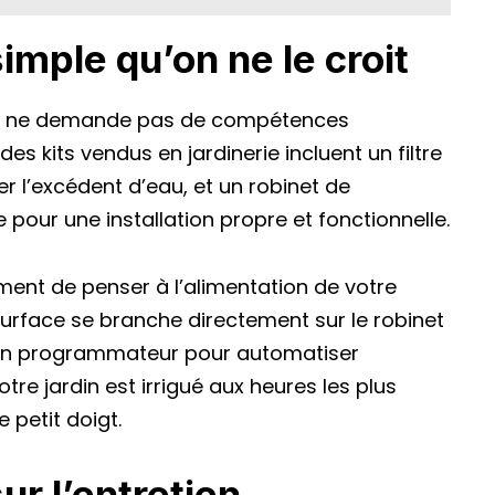
 simple qu’on ne le croit
re ne demande pas de compétences
des kits vendus en jardinerie incluent un filtre
r l’excédent d’eau, et un robinet de
our une installation propre et fonctionnelle.
oment de penser à l’alimentation de votre
rface se branche directement sur le robinet
 un programmateur pour automatiser
tre jardin est irrigué aux heures les plus
 petit doigt.
sur l’entretien