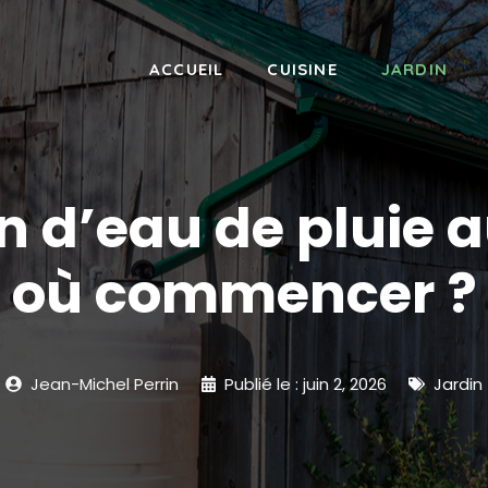
ACCUEIL
CUISINE
JARDIN
 d’eau de pluie au
où commencer ?
Jean-Michel Perrin
Publié le :
juin 2, 2026
Jardin