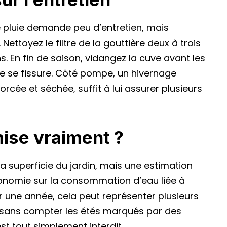
 pluie demande peu d’entretien, mais
ettoyez le filtre de la gouttière deux à trois
ns. En fin de saison, vidangez la cuve avant les
ne se fissure. Côté pompe, un hivernage
orcée et séchée, suffit à lui assurer plusieurs
ise vraiment ?
 la superficie du jardin, mais une estimation
onomie sur la consommation d’eau liée à
ur une année, cela peut représenter plusieurs
u, sans compter les étés marqués par des
est tout simplement interdit.