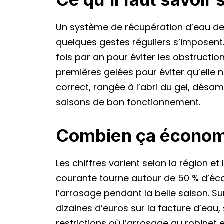
Un système de récupération d’eau de
quelques gestes réguliers s’imposent. N
fois par an pour éviter les obstructio
premières gelées pour éviter qu’elle 
correct, rangée à l’abri du gel, désam
saisons de bon fonctionnement.
Combien ça économ
Les chiffres varient selon la région et
courante tourne autour de 50 % d’éc
l’arrosage pendant la belle saison. S
dizaines d’euros sur la facture d’ea
restrictions où l’arrosage au robinet 