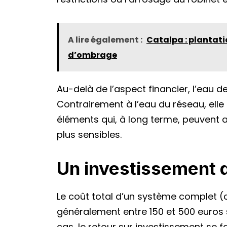
A lire également :
Catalpa : plantati
d’ombrage
Au-delà de l’aspect financier, l’eau de
Contrairement à l’eau du réseau, elle 
éléments qui, à long terme, peuvent ap
plus sensibles.
Un investissement q
Le coût total d’un système complet (
généralement entre 150 et 500 euros s
cas, le retour sur investissement se f