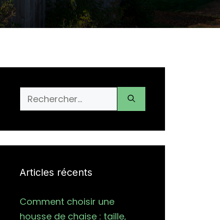
Rechercher :
Articles récents
Comment choisir une
housse de chaise : taille,