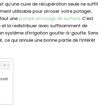
t qu’une cuve de récupération seule ne suffit
ement utilisable pour arroser votre potager,
 faut une
pompe arrosage de surface
. C’est
ve et la redistribuer avec suffisamment de
un système d’irrigation goutte-à-goutte. Sans
r, ce qui annule une bonne partie de l’intérêt
croit