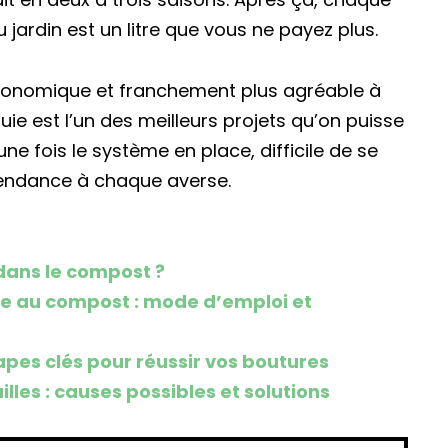
u jardin est un litre que vous ne payez plus.
économique et franchement plus agréable à
uie est l’un des meilleurs projets qu’on puisse
e fois le système en place, difficile de se
pendance à chaque averse.
dans le compost ?
e au compost : mode d’emploi et
apes clés pour réussir vos boutures
illes : causes possibles et solutions