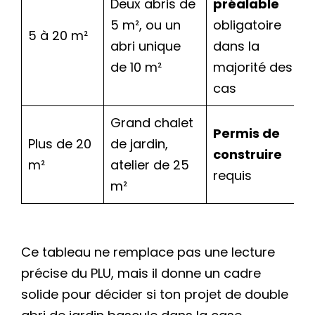
Deux abris de
préalable
5 m², ou un
obligatoire
5 à 20 m²
abri unique
dans la
de 10 m²
majorité des
cas
Grand chalet
Permis de
Plus de 20
de jardin,
construire
m²
atelier de 25
requis
m²
Ce tableau ne remplace pas une lecture
précise du PLU, mais il donne un cadre
solide pour décider si ton projet de double