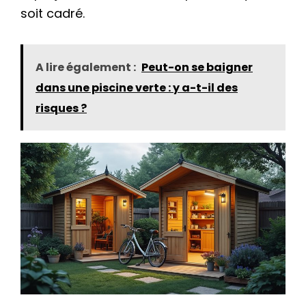
soit cadré.
A lire également :
Peut-on se baigner
dans une piscine verte : y a-t-il des
risques ?