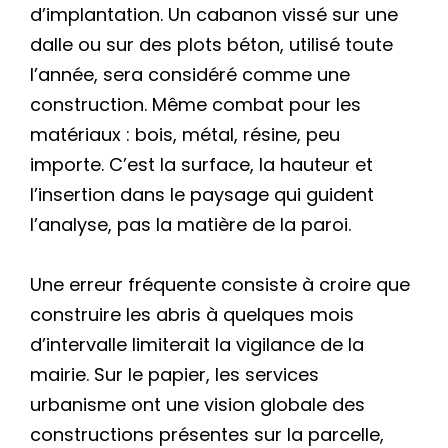
d’implantation. Un cabanon vissé sur une
dalle ou sur des plots béton, utilisé toute
l’année, sera considéré comme une
construction. Même combat pour les
matériaux : bois, métal, résine, peu
importe. C’est la surface, la hauteur et
l’insertion dans le paysage qui guident
l’analyse, pas la matière de la paroi.
Une erreur fréquente consiste à croire que
construire les abris à quelques mois
d’intervalle limiterait la vigilance de la
mairie. Sur le papier, les services
urbanisme ont une vision globale des
constructions présentes sur la parcelle,