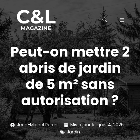
Aller
au
MENU
contenu
Peut-on mettre 2
abris de jardin
de 5 m² sans
autorisation ?
Jean-Michel Perrin
Mis à jour le :
juin 4, 2026
Jardin