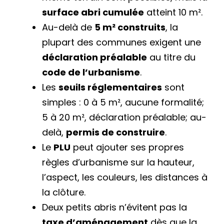
surface abri cumulée
atteint 10 m².
Au-delà de
5 m² construits
, la
plupart des communes exigent une
déclaration préalable
au titre du
code de l’urbanisme
.
Les
seuils réglementaires
sont
simples : 0 à 5 m², aucune formalité;
5 à 20 m², déclaration préalable; au-
delà,
permis de construire
.
Le
PLU
peut ajouter ses propres
règles d’urbanisme sur la hauteur,
l’aspect, les couleurs, les distances à
la clôture.
Deux petits abris n’évitent pas la
taxe d’aménagement
dès que la