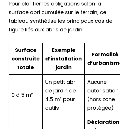
Pour clarifier les obligations selon la
surface abri cumulée sur le terrain, ce
tableau synthétise les principaux cas de
figure liés aux abris de jardin.
Surface
Exemple
Formalité
construite
d’installation
d’urbanisme
totale
jardin
Un petit abri
Aucune
de jardin de
autorisation
0 à 5 m²
4,5 m² pour
(hors zone
outils
protégée)
Déclaration