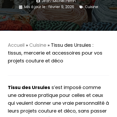
Jean-Michel Perrin
Mis à jour le :
février 9, 2026
Cuisine
Accueil
»
Cuisine
»
Tissu des Ursules :
tissus, mercerie et accessoires pour vos
projets couture et déco
Tissu des Ursules
s’est imposé comme
une adresse pratique pour celles et ceux
qui veulent donner une vraie personnalité à
leurs projets couture et déco, sans passer