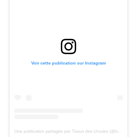
Voir cette publication sur Instagram
Une publication partagée par Tissus des Ursules (@tissusdesursules)