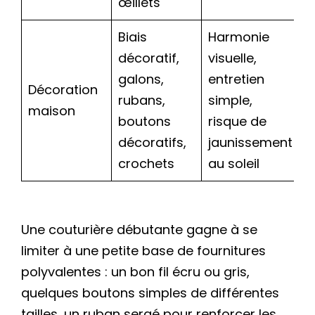
œillets
Biais
Harmonie
décoratif,
visuelle,
galons,
entretien
Décoration
rubans,
simple,
maison
boutons
risque de
décoratifs,
jaunissement
crochets
au soleil
Une couturière débutante gagne à se
limiter à une petite base de fournitures
polyvalentes : un bon fil écru ou gris,
quelques boutons simples de différentes
tailles, un ruban sergé pour renforcer les