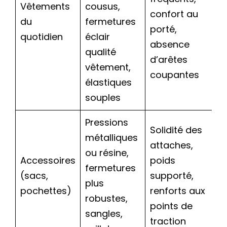
Vêtements
cousus,
confort au
du
fermetures
porté,
quotidien
éclair
absence
qualité
d’arêtes
vêtement,
coupantes
élastiques
souples
Pressions
Solidité des
métalliques
attaches,
ou résine,
Accessoires
poids
fermetures
(sacs,
supporté,
plus
pochettes)
renforts aux
robustes,
points de
sangles,
traction