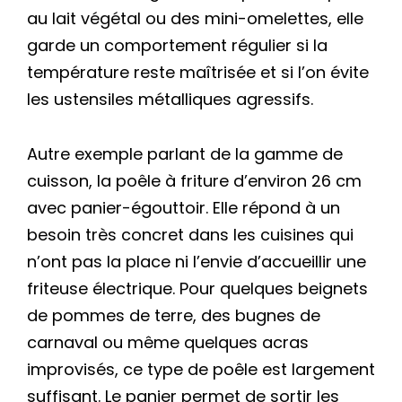
au lait végétal ou des mini-omelettes, elle
garde un comportement régulier si la
température reste maîtrisée et si l’on évite
les ustensiles métalliques agressifs.
Autre exemple parlant de la gamme de
cuisson, la poêle à friture d’environ 26 cm
avec panier-égouttoir. Elle répond à un
besoin très concret dans les cuisines qui
n’ont pas la place ni l’envie d’accueillir une
friteuse électrique. Pour quelques beignets
de pommes de terre, des bugnes de
carnaval ou même quelques acras
improvisés, ce type de poêle est largement
suffisant. Le panier permet de sortir les