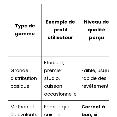
Exemple de
Niveau de
Type de
profil
qualité
gamme
utilisateur
perçu
Étudiant,
Grande
premier
Faible, usure
distribution
studio,
rapide des
basique
cuisson
revêtements
occasionnelle
Mathon et
Famille qui
Correct à
équivalents
cuisine
bon, si