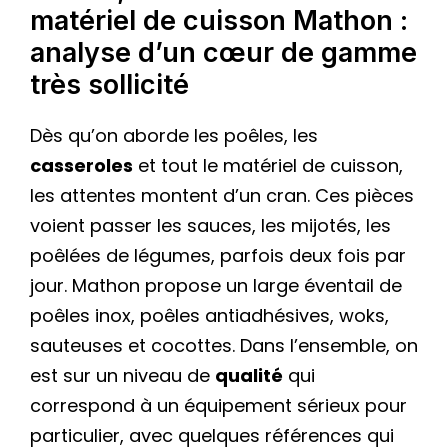
matériel de cuisson Mathon :
analyse d’un cœur de gamme
très sollicité
Dès qu’on aborde les poêles, les
casseroles
et tout le matériel de cuisson,
les attentes montent d’un cran. Ces pièces
voient passer les sauces, les mijotés, les
poêlées de légumes, parfois deux fois par
jour. Mathon propose un large éventail de
poêles inox, poêles antiadhésives, woks,
sauteuses et cocottes. Dans l’ensemble, on
est sur un niveau de
qualité
qui
correspond à un équipement sérieux pour
particulier, avec quelques références qui