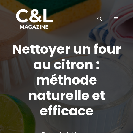
Aller
au
MENU
contenu
Nettoyer un four
au citron :
méthode
naturelle et
efficace