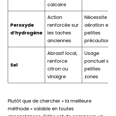
calcaire
Action
Nécessite
Peroxyde
renforcée sur
aération et
d’hydrogène
les taches
petites
anciennes
précautions
Abrasif local,
Usage
renforce
ponctuel sur
Sel
citron ou
petites
vinaigre
zones
Plutôt que de chercher « la meilleure
méthode » valable en toutes