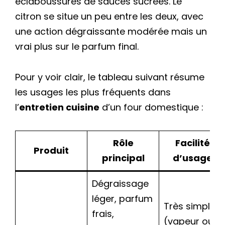
éclaboussures de sauces sucrées. Le
citron se situe un peu entre les deux, avec
une action dégraissante modérée mais un
vrai plus sur le parfum final.
Pour y voir clair, le tableau suivant résume
les usages les plus fréquents dans
l’
entretien cuisine
d’un four domestique :
Rôle
Facilité
Produit
principal
d’usage
Dégraissage
léger, parfum
Très simple
frais,
(vapeur ou