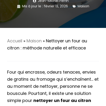
Jean-Michel Perrin
Mis à jour le :
février 13, 2026
Maison
Accueil
»
Maison
»
Nettoyer un four au
citron : méthode naturelle et efficace
Four qui encrasse, odeurs tenaces, envies
de gratins au fromage qui s’enchaînent… et
au moment de nettoyer, personne ne se
bouscule. Pourtant, il existe une solution
simple pour
nettoyer un four au citron