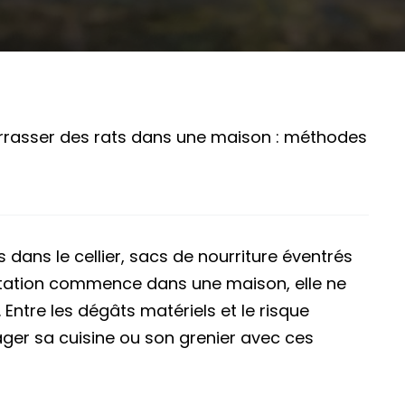
asser des rats dans une maison : méthodes
es dans le cellier, sacs de nourriture éventrés
station commence dans une maison, elle ne
Entre les dégâts matériels et le risque
ager sa cuisine ou son grenier avec ces