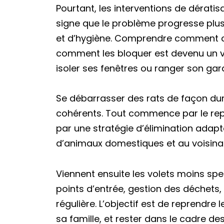
Pourtant, les interventions de dérati
signe que le problème progresse plus
et d’hygiène. Comprendre comment ces 
comment les bloquer est devenu un vr
isoler ses fenêtres ou ranger son gar
Se débarrasser des rats de façon du
cohérents. Tout commence par le rep
par une stratégie d’élimination adap
d’animaux domestiques et au voisina
Viennent ensuite les volets moins spe
points d’entrée, gestion des déchets
régulière. L’objectif est de reprendr
sa famille, et rester dans le cadre d