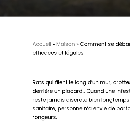
Accueil
»
Maison
»
Comment se débarr
efficaces et légales
Rats qui filent le long d’un mur, crott
derrière un placard… Quand une infe
reste jamais discrète bien longtemps. 
sanitaire, personne n’a envie de part
rongeurs.