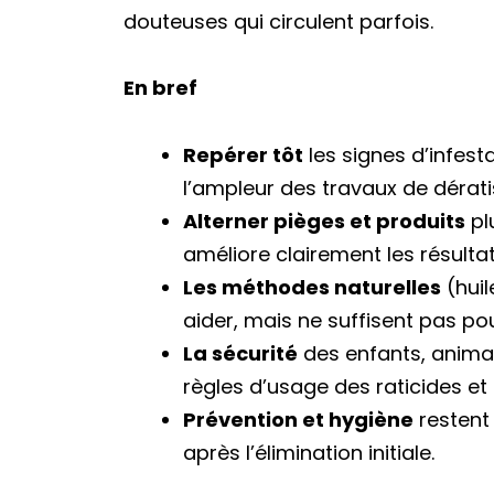
douteuses qui circulent parfois.
En bref
Repérer tôt
les signes d’infesta
l’ampleur des travaux de dérati
Alterner pièges et produits
pl
améliore clairement les résultat
Les méthodes naturelles
(huil
aider, mais ne suffisent pas pou
La sécurité
des enfants, animau
règles d’usage des raticides et 
Prévention et hygiène
restent 
après l’élimination initiale.