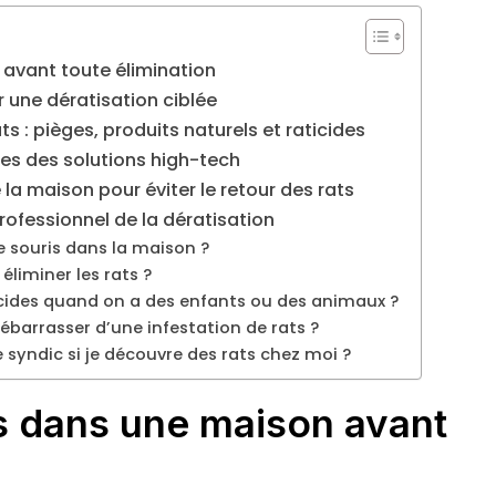
avant toute élimination
r une dératisation ciblée
s : pièges, produits naturels et raticides
ites des solutions high-tech
 la maison pour éviter le retour des rats
ofessionnel de la dératisation
e souris dans la maison ?
 éliminer les rats ?
ticides quand on a des enfants ou des animaux ?
barrasser d’une infestation de rats ?
le syndic si je découvre des rats chez moi ?
s dans une maison avant