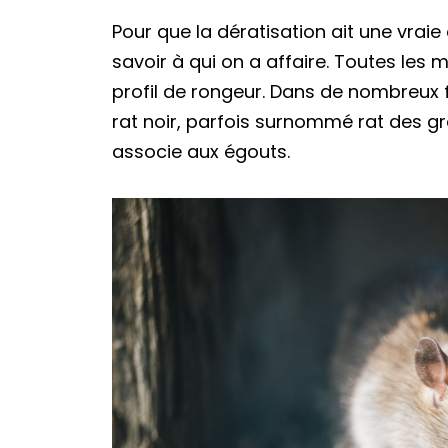
Pour que la dératisation ait une vraie
savoir à qui on a affaire. Toutes le
profil de rongeur. Dans de nombreux f
rat noir, parfois surnommé rat des gre
associe aux égouts.