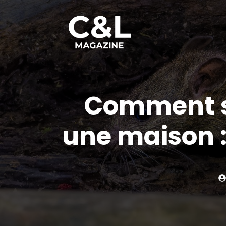
Aller
au
contenu
Comment se
une maison :