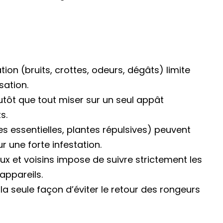
tion (bruits, crottes, odeurs, dégâts) limite
sation.
utôt que tout miser sur un seul appât
s.
es essentielles, plantes répulsives) peuvent
r une forte infestation.
x et voisins impose de suivre strictement les
appareils.
la seule façon d’éviter le retour des rongeurs