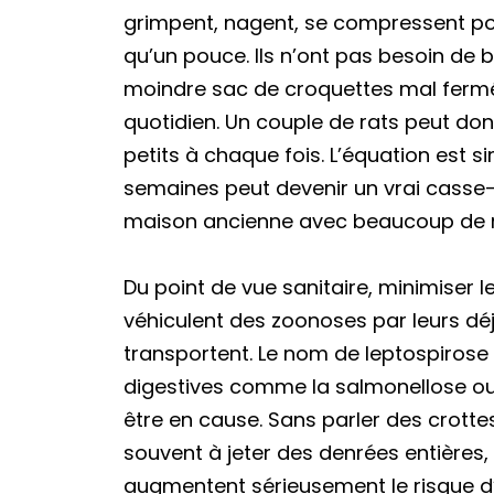
grimpent, nagent, se compressent pou
qu’un pouce. Ils n’ont pas besoin de 
moindre sac de croquettes mal fermé
quotidien. Un couple de rats peut do
petits à chaque fois. L’équation est s
semaines peut devenir un vrai casse-
maison ancienne avec beaucoup de r
Du point de vue sanitaire, minimiser l
véhiculent des zoonoses par leurs déje
transportent. Le nom de leptospirose 
digestives comme la salmonellose o
être en cause. Sans parler des crottes
souvent à jeter des denrées entières,
augmentent sérieusement le risque d