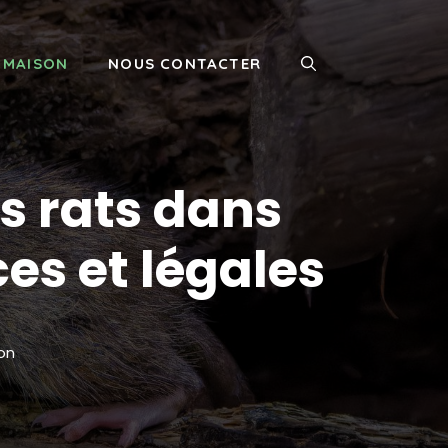
MAISON
NOUS CONTACTER
s rats dans
es et légales
on