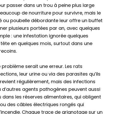
r passer dans un trou à peine plus large
beaucoup de nourriture pour survivre, mais le
 ou poubelle débordante leur offre un buffet
nner plusieurs portées par an, avec quelques
imple : une infestation ignorée quelques
tête en quelques mois, surtout dans une
ecoins.
e problème serait une erreur. Les rats
ctions, leur urine ou via des parasites qu’ils
revient régulièrement, mais des infections
u d’autres agents pathogènes peuvent aussi
 dans les réserves alimentaires, qui obligent
 ou des câbles électriques rongés qui
’incendie. Chaque trace de grignotage sur un