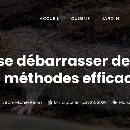
ACCUEIL
CUISINE
JARDIN
 débarrasser de
 méthodes efficac
Jean-Michel Perrin
Mis à jour le :
juin 23, 2026
Mais