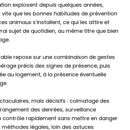
sation explosent depuis quelques années,
 vite que les bonnes habitudes de prévention
animaux s’installent, ce qui les attire et
ai sujet de quotidien, au même titre que bien
age.
rable repose sur une combinaison de gestes
érage précis des signes de présence, puis
tée au logement, à la présence éventuelle
ge.
ctaculaires, mais décisifs : colmatage des
, rangement des denrées, surveillance
e le contrôle rapidement sans mettre en danger
es méthodes légales, loin des astuces