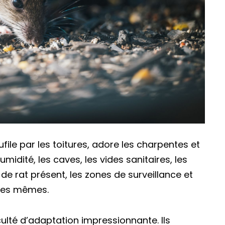
ufile par les toitures, adore les charpentes et
midité, les caves, les vides sanitaires, les
de rat présent, les zones de surveillance et
 les mêmes.
té d’adaptation impressionnante. Ils