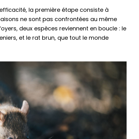
 efficacité, la première étape consiste à
s maisons ne sont pas confrontées au même
oyers, deux espèces reviennent en boucle : le
niers, et le rat brun, que tout le monde