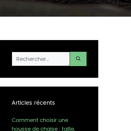
Rechercher :
Articles récents
Comment choisir une
housse de chaise : taille,