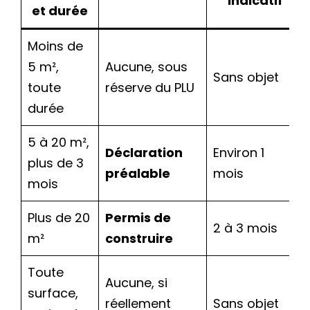
indicatif
et durée
Moins de
5 m²,
Aucune, sous
Sans objet
toute
réserve du PLU
durée
5 à 20 m²,
Déclaration
Environ 1
plus de 3
préalable
mois
mois
Plus de 20
Permis de
2 à 3 mois
m²
construire
Toute
Aucune, si
surface,
réellement
Sans objet