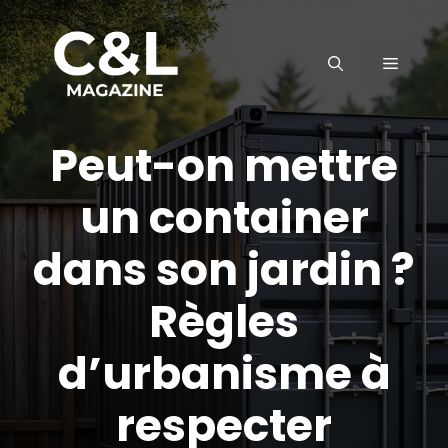
Aller
au
MENU
contenu
Peut-on mettre
un container
dans son jardin ?
Règles
d’urbanisme à
respecter