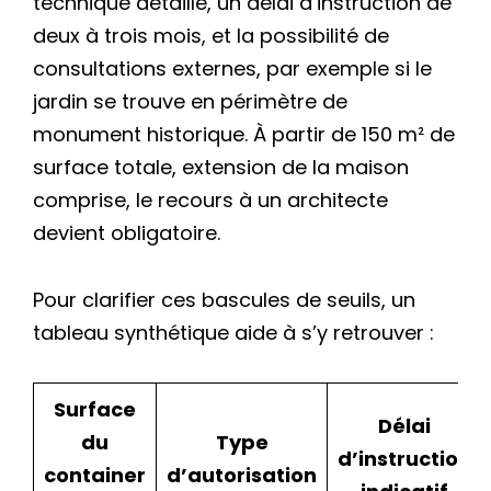
technique détaillé, un délai d’instruction de
deux à trois mois, et la possibilité de
consultations externes, par exemple si le
jardin se trouve en périmètre de
monument historique. À partir de 150 m² de
surface totale, extension de la maison
comprise, le recours à un architecte
devient obligatoire.
Pour clarifier ces bascules de seuils, un
tableau synthétique aide à s’y retrouver :
Surface
Délai
du
Type
d’instruction
container
d’autorisation