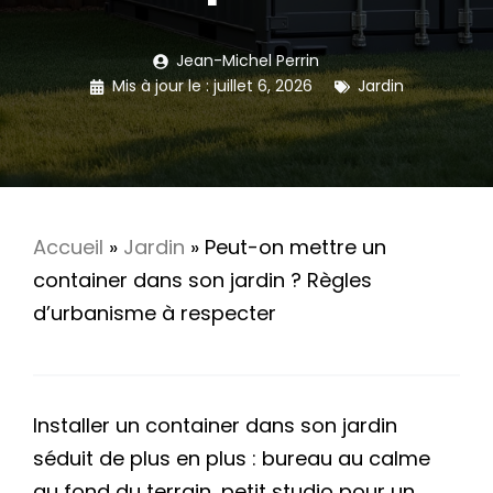
Jean-Michel Perrin
Mis à jour le :
juillet 6, 2026
Jardin
Accueil
»
Jardin
»
Peut-on mettre un
container dans son jardin ? Règles
d’urbanisme à respecter
Installer un container dans son jardin
séduit de plus en plus : bureau au calme
au fond du terrain, petit studio pour un