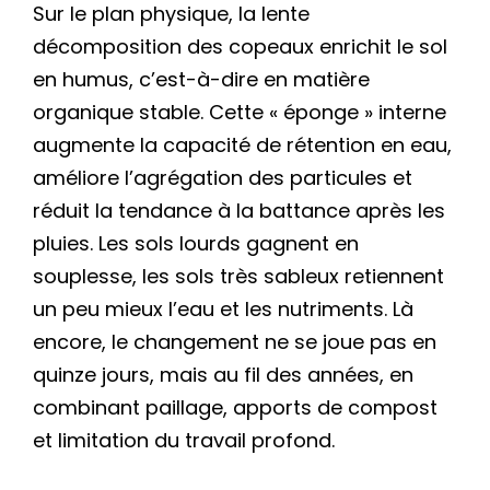
Sur le plan physique, la lente
décomposition des copeaux enrichit le sol
en humus, c’est-à-dire en matière
organique stable. Cette « éponge » interne
augmente la capacité de rétention en eau,
améliore l’agrégation des particules et
réduit la tendance à la battance après les
pluies. Les sols lourds gagnent en
souplesse, les sols très sableux retiennent
un peu mieux l’eau et les nutriments. Là
encore, le changement ne se joue pas en
quinze jours, mais au fil des années, en
combinant paillage, apports de compost
et limitation du travail profond.