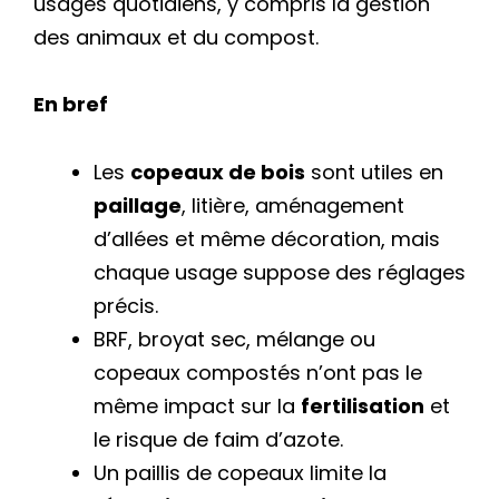
usages quotidiens, y compris la gestion
des animaux et du compost.
En bref
Les
copeaux de bois
sont utiles en
paillage
, litière, aménagement
d’allées et même décoration, mais
chaque usage suppose des réglages
précis.
BRF, broyat sec, mélange ou
copeaux compostés n’ont pas le
même impact sur la
fertilisation
et
le risque de faim d’azote.
Un paillis de copeaux limite la