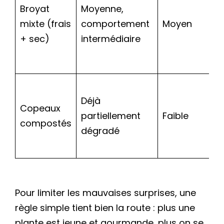
Broyat
Moyenne,
mixte (frais
comportement
Moyen
+ sec)
intermédiaire
Déjà
Copeaux
partiellement
Faible
compostés
dégradé
Pour limiter les mauvaises surprises, une
règle simple tient bien la route : plus une
plante est jeune et gourmande, plus on se